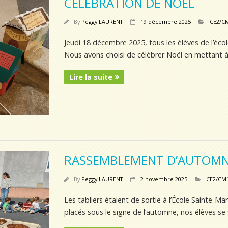
CÉLÉBRATION DE NOËL
By
Peggy LAURENT
19 décembre 2025
CE2/C
Jeudi 18 décembre 2025, tous les élèves de l’écol
Nous avons choisi de célébrer Noël en mettant à
Lire la suite
RASSEMBLEMENT D’AUTOM
By
Peggy LAURENT
2 novembre 2025
CE2/CM
Les tabliers étaient de sortie à l’École Sainte-Mari
placés sous le signe de l’automne, nos élèves se 