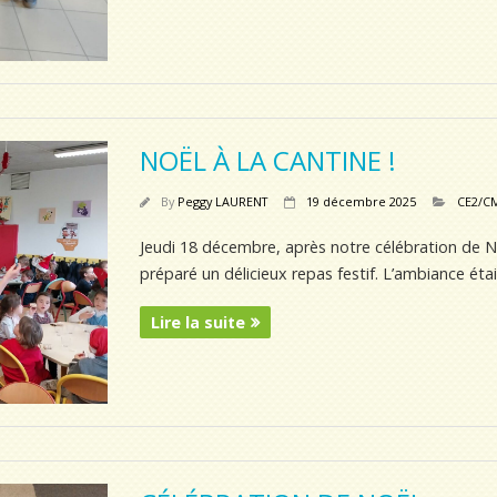
NOËL À LA CANTINE !
By
Peggy LAURENT
19 décembre 2025
CE2/C
Jeudi 18 décembre, après notre célébration de Noë
préparé un délicieux repas festif. L’ambiance éta
Lire la suite