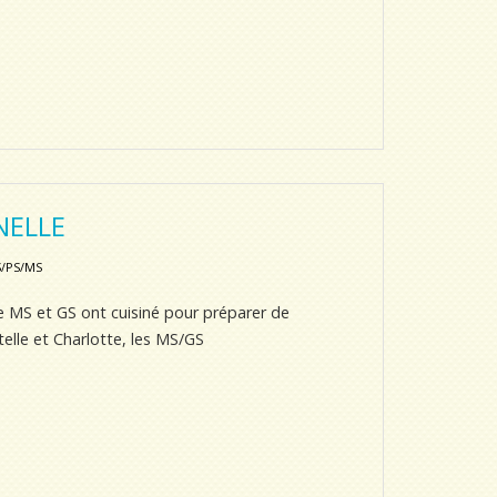
NELLE
/PS/MS
de MS et GS ont cuisiné pour préparer de
stelle et Charlotte, les MS/GS