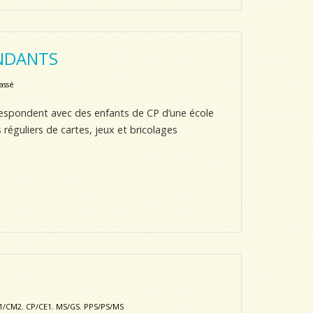
ONDANTS
assé
rrespondent avec des enfants de CP d’une école
guliers de cartes, jeux et bricolages
1/CM2
,
CP/CE1
,
MS/GS
,
PPS/PS/MS