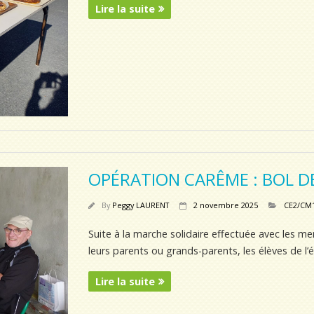
Lire la suite
OPÉRATION CARÊME : BOL DE
By
Peggy LAURENT
2 novembre 2025
CE2/CM
Suite à la marche solidaire effectuée avec les 
leurs parents ou grands-parents, les élèves de l’
Lire la suite