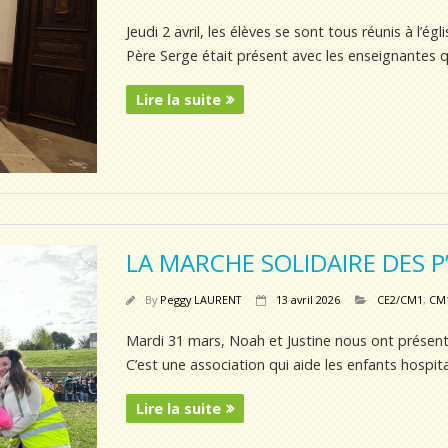
Jeudi 2 avril, les élèves se sont tous réunis à l’ég
Père Serge était présent avec les enseignantes q
Lire la suite
LA MARCHE SOLIDAIRE DES 
By
Peggy LAURENT
13 avril 2026
CE2/CM1
,
CM
Mardi 31 mars, Noah et Justine nous ont présenté
C’est une association qui aide les enfants hospit
Lire la suite