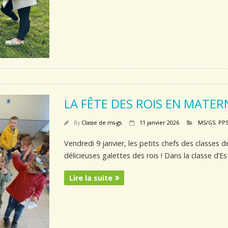
LA FÊTE DES ROIS EN MATER
By
Classe de ms-gs
11 janvier 2026
MS/GS
,
PPS
Vendredi 9 janvier, les petits chefs des classes 
délicieuses galettes des rois ! Dans la classe d’E
Lire la suite