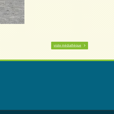
visite médiathèque