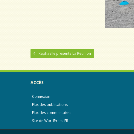
Raphaëlle présente La Réunion
ACCÈS
Connexion
Flux des publications
Flux des commentaires
Site de WordPress-FR