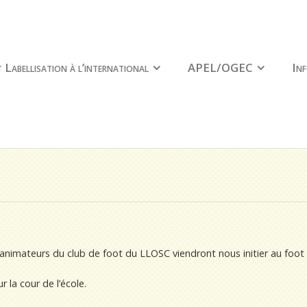
 Labellisation à l’international
APEL/OGEC
Inf
nimateurs du club de foot du LLOSC viendront nous initier au foot à 
 la cour de l’école.