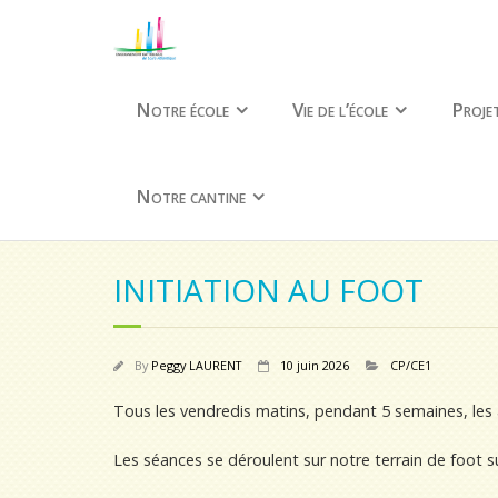
Notre école
Vie de l’école
Projet
Notre cantine
INITIATION AU FOOT
By
Peggy LAURENT
10 juin 2026
CP/CE1
Tous les vendredis matins, pendant 5 semaines, les a
Les séances se déroulent sur notre terrain de foot sur