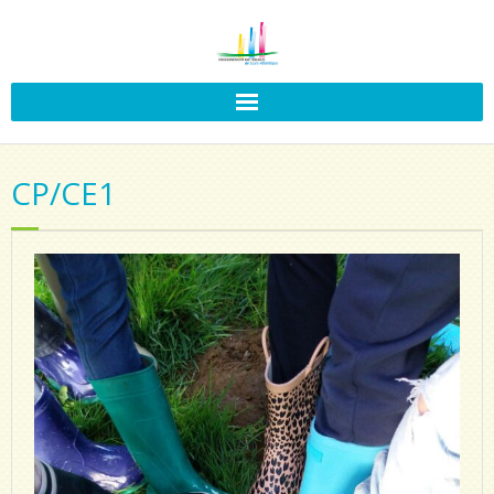
CP/CE1