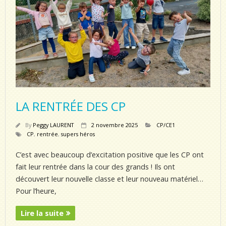
LA RENTRÉE DES CP
By
Peggy LAURENT
2 novembre 2025
CP/CE1
CP
,
rentrée
,
supers héros
C’est avec beaucoup d’excitation positive que les CP ont
fait leur rentrée dans la cour des grands ! Ils ont
découvert leur nouvelle classe et leur nouveau matériel…
Pour l’heure,
Lire la suite