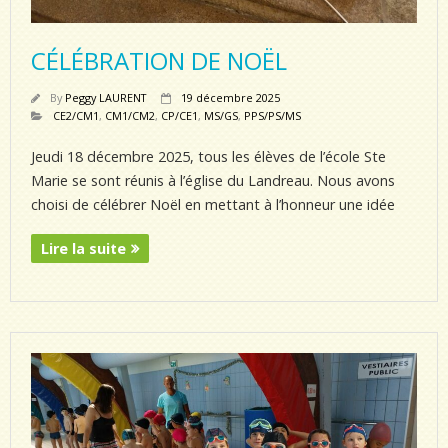
CÉLÉBRATION DE NOËL
By
Peggy LAURENT
19 décembre 2025
CE2/CM1
,
CM1/CM2
,
CP/CE1
,
MS/GS
,
PPS/PS/MS
Jeudi 18 décembre 2025, tous les élèves de l’école Ste
Marie se sont réunis à l’église du Landreau. Nous avons
choisi de célébrer Noël en mettant à l’honneur une idée
Lire la suite