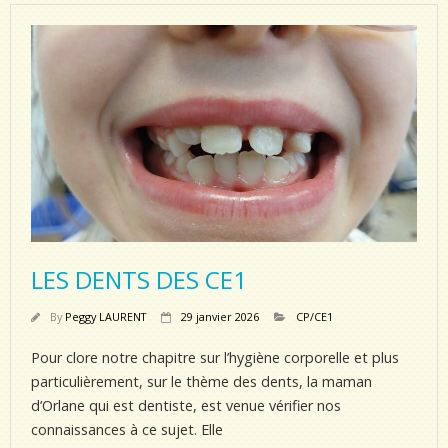
LES DENTS DES CE1
By
Peggy LAURENT
29 janvier 2026
CP/CE1
Pour clore notre chapitre sur l’hygiène corporelle et plus
particulièrement, sur le thème des dents, la maman
d’Orlane qui est dentiste, est venue vérifier nos
connaissances à ce sujet. Elle