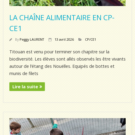
LA CHAÎNE ALIMENTAIRE EN CP-
CE1
By
Peggy LAURENT
13 avril 2026
CP/CE1
Titouan est venu pour terminer son chapitre sur la
biodiversité. Les élèves sont allés observés les être vivants
autour de l’étang des Nouëlles. Equipés de bottes et
munis de filets
Lire la suite