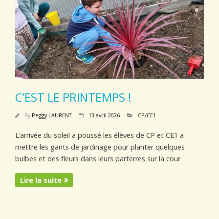
C’EST LE PRINTEMPS !
By
Peggy LAURENT
13 avril 2026
CP/CE1
L’arrivée du soleil a poussé les élèves de CP et CE1 a
mettre les gants de jardinage pour planter quelques
bulbes et des fleurs dans leurs parterres sur la cour
Lire la suite